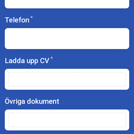
*
Obligatoriskt
Telefon
*
Obligatoriskt
Ladda upp CV
Övriga dokument