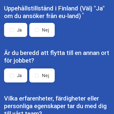
Uppehållstillstånd i Finland (Välj "Ja"
*
Obligatoris
om du ansöker från eu-land)
Ja
Nej
Är du beredd att flytta till en annan ort
för jobbet?
Ja
Nej
Vilka erfarenheter, färdigheter eller
personliga egenskaper tar du med dig
till vårt team?