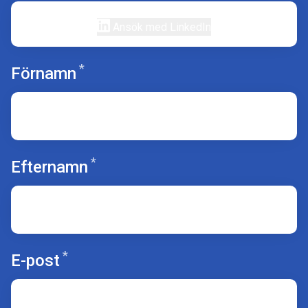
Ansök med LinkedIn
*
Obligatoriskt
Förnamn
*
Obligatoriskt
Efternamn
*
Obligatoriskt
E-post