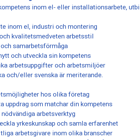
kompetens inom el- eller installationsarbete, utbi
ete inom el, industri och montering
och kvalitetsmedveten arbetsstil
a och samarbetsförmåga
g nytt och utveckla sin kompetens
olika arbetsuppgifter och arbetsmiljöer
ka och/eller svenska är meriterande.
tsmöjligheter hos olika företag
itta uppdrag som matchar din kompetens
h nödvändiga arbetsverktyg
tveckla yrkeskunskap och samla erfarenhet
tliga arbetsgivare inom olika branscher