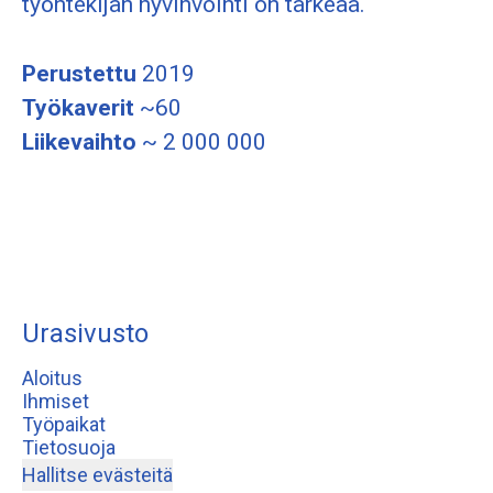
työntekijän hyvinvointi on tärkeää.
Perustettu
2019
Työkaverit
~60
Liikevaihto
~ 2 000 000
Urasivusto
Aloitus
Ihmiset
Työpaikat
Tietosuoja
Hallitse evästeitä