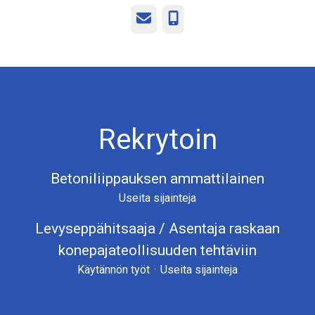
Sähköposti
Puhelin
Rekrytoin
Betoniliippauksen ammattilainen
Useita sijainteja
Levyseppähitsaaja / Asentaja raskaan
konepajateollisuuden tehtäviin
Käytännön työt
·
Useita sijainteja