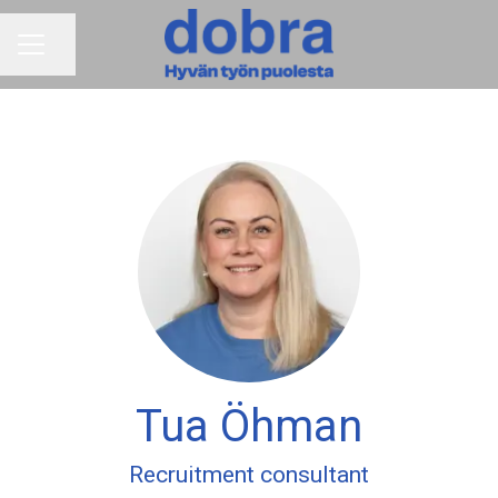
Jaa sivu
URAVALIKKO
Tua Öhman
Recruitment consultant