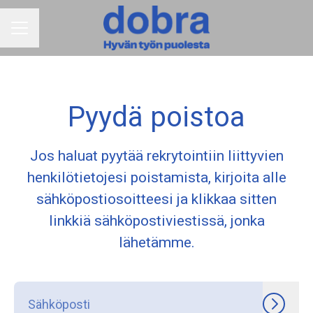
URAVALIKKO
Pyydä poistoa
Jos haluat pyytää rekrytointiin liittyvien
henkilötietojesi poistamista, kirjoita alle
sähköpostiosoitteesi ja klikkaa sitten
linkkiä sähköpostiviestissä, jonka
lähetämme.