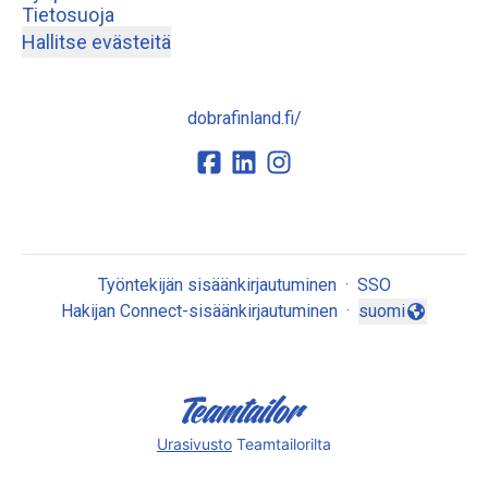
Tietosuoja
Hallitse evästeitä
dobrafinland.fi/
Työntekijän sisäänkirjautuminen
·
SSO
Hakijan Connect-sisäänkirjautuminen
·
suomi
Vaihda kieli
Urasivusto
Teamtailorilta