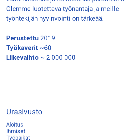
Olemme luotettava työnantaja ja meille
työntekijän hyvinvointi on tärkeää.
Perustettu
2019
Työkaverit
~60
Liikevaihto
~ 2 000 000
Urasivusto
Aloitus
Ihmiset
Työpaikat