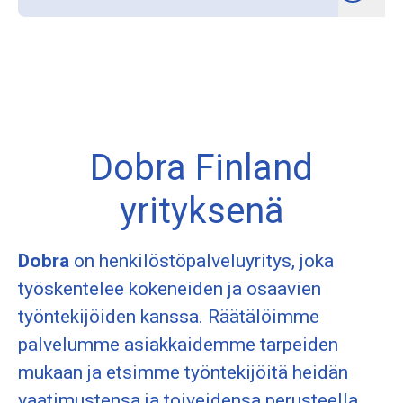
Dobra Finland
yrityksenä
Dobra
on henkilöstöpalveluyritys, joka
työskentelee kokeneiden ja osaavien
työntekijöiden kanssa. Räätälöimme
palvelumme asiakkaidemme tarpeiden
mukaan ja etsimme työntekijöitä heidän
vaatimustensa ja toiveidensa perusteella.